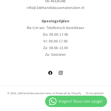
06-46326348
info@2dehandsbouwmaterialen.nl
Openingstijden
Ma t/m wo: Telefonisch bereikbaar
Do: 09.00-17.00
Vr: 09.00-17.00
Za: 08.00-13.00
Zo: Gesloten
Facebook
Instagram
© 2026,
2dehandsbouwmaterialen.nl
Powered by Shopify
Privacybeleid
Verzendbeleid