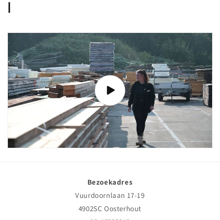
l
Bezoekadres
Vuurdoornlaan 17-19
4902SC Oosterhout